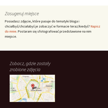
Zasugeruj miejsce
Posiadasz zdjęcie, które pasuje do tematyki bloga i
chciałbyś/chciałabyś je zobaczyć w formacie teraz/kiedyś?
Napisz
do mnie
. Postaram się sfotografować przedstawione na nim
miejsce.
Zobacz, gdzie zostały
zrobione zdjęcia