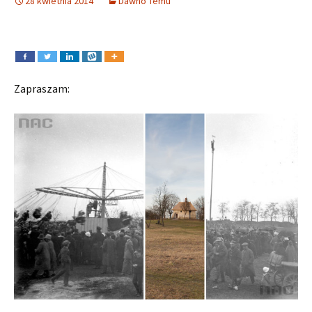
28 kwietnia 2014
Dawno Temu
Zapraszam: