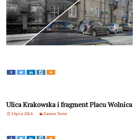
Ulica Krakowska i fragment Placu Wolnica
3 lipca 2014
Dawno Temu