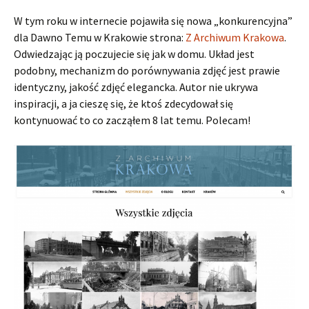
W tym roku w internecie pojawiła się nowa „konkurencyjna”
dla Dawno Temu w Krakowie strona:
Z Archiwum Krakowa
.
Odwiedzając ją poczujecie się jak w domu. Układ jest
podobny, mechanizm do porównywania zdjęć jest prawie
identyczny, jakość zdjęć elegancka. Autor nie ukrywa
inspiracji, a ja cieszę się, że ktoś zdecydował się
kontynuować to co zacząłem 8 lat temu. Polecam!