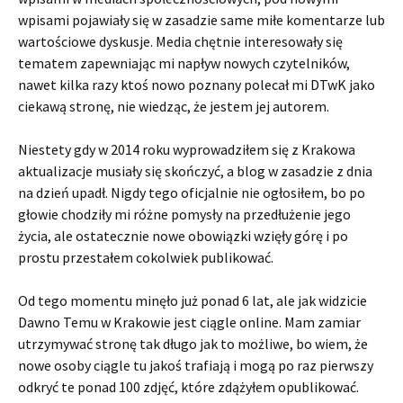
wpisami pojawiały się w zasadzie same miłe komentarze lub
wartościowe dyskusje. Media chętnie interesowały się
tematem zapewniając mi napływ nowych czytelników,
nawet kilka razy ktoś nowo poznany polecał mi DTwK jako
ciekawą stronę, nie wiedząc, że jestem jej autorem.
Niestety gdy w 2014 roku wyprowadziłem się z Krakowa
aktualizacje musiały się skończyć, a blog w zasadzie z dnia
na dzień upadł. Nigdy tego oficjalnie nie ogłosiłem, bo po
głowie chodziły mi różne pomysły na przedłużenie jego
życia, ale ostatecznie nowe obowiązki wzięły górę i po
prostu przestałem cokolwiek publikować.
Od tego momentu minęło już ponad 6 lat, ale jak widzicie
Dawno Temu w Krakowie jest ciągle online. Mam zamiar
utrzymywać stronę tak długo jak to możliwe, bo wiem, że
nowe osoby ciągle tu jakoś trafiają i mogą po raz pierwszy
odkryć te ponad 100 zdjęć, które zdążyłem opublikować.