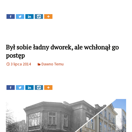
Był sobie ładny dworek, ale wchłonął go
postęp
3 lipca 2014
Dawno Temu