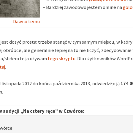
– Bardziej zawodowo jestem online na
gold
Dawno temu
a jest dosyć prosta: trzeba stanąć w tym samym miejscu, w który
obróbce, ale generalnie lepiej na to nie liczyć, zdecydowanie w
ka/slidera to ja używam
tego skryptu
. Dla użytkowników WordPre
taj
.
 listopada 2012 do końca października 2013, odwiedziło ją
174 0
n.
 audycji „Na cztery ręce” w Czwórce: