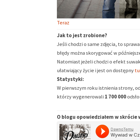
Teraz
Jak to jest zrobione?
Jeśli chodzi o same zdjęcia, to spraw
błędy można skorygować w późniejszej 
Natomiast jeżeli chodzi o efekt suwa
ułatwiający życie i jest on dostępny
tu
Statystyki:
W pierwszym roku istnienia strony, od
którzy wygenerowali
1 700 000
odsło
O blogu opowiedziałem w skrócie w