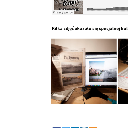
Kilka zdjęć ukazało się specjalnej 