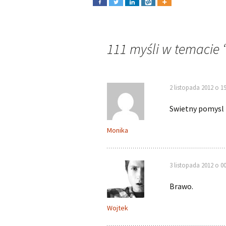
111 myśli w temacie 
2 listopada 2012 o 19
Swietny pomysl i
Monika
3 listopada 2012 o 00
Brawo.
Wojtek