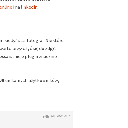
enline
i na
linkedin
.
m kiedyś stał fotograf. Niektóre
arto przyłożyć się do zdjęć.
ssa istnieje plugin znacznie
00
unikalnych użytkowników,