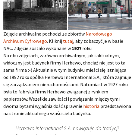
Zdjęcie archiwalne pochodzi ze zbiorów
Narodowego
Archiwum Cyfrowego
. Kliknij
tutaj
, aby zobaczyć je w bazie
NAC. Zdjęcie zostało wykonane w
1927
roku.
Na obu zdjęciach, zarówno archiwalnym, jak i aktualnym,
widoczny jest budynek firmy Herbewo, chociaż nie jest to ta
sama firma ;-) Aktualnie w tym budynku mieści się istniejąca
od 1992 roku spółka Herbewo International S.A., która zajmuje
się zarządzaniem nieruchomościami. Natomiast w 1927 roku
była to fabryka firmy Herbewo związanej z rynkiem
papierosów. Wszelkie zawiłości i powiązania między tymi
dwoma bytami wyjaśnia dość sprawnie
historia
przedstawiona
na stronie aktualnego właściciela budynku:
Herbewo International S.A. nawiązuje do tradycji