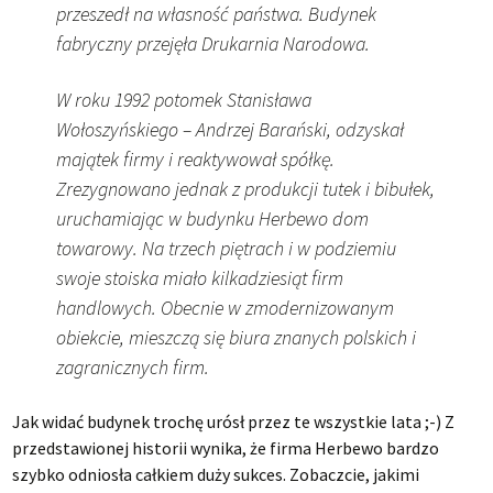
przeszedł na własność państwa. Budynek
fabryczny przejęła Drukarnia Narodowa.
W roku 1992 potomek Stanisława
Wołoszyńskiego – Andrzej Barański, odzyskał
majątek firmy i reaktywował spółkę.
Zrezygnowano jednak z produkcji tutek i bibułek,
uruchamiając w budynku Herbewo dom
towarowy. Na trzech piętrach i w podziemiu
swoje stoiska miało kilkadziesiąt firm
handlowych. Obecnie w zmodernizowanym
obiekcie, mieszczą się biura znanych polskich i
zagranicznych firm.
Jak widać budynek trochę urósł przez te wszystkie lata ;-) Z
przedstawionej historii wynika, że firma Herbewo bardzo
szybko odniosła całkiem duży sukces. Zobaczcie, jakimi