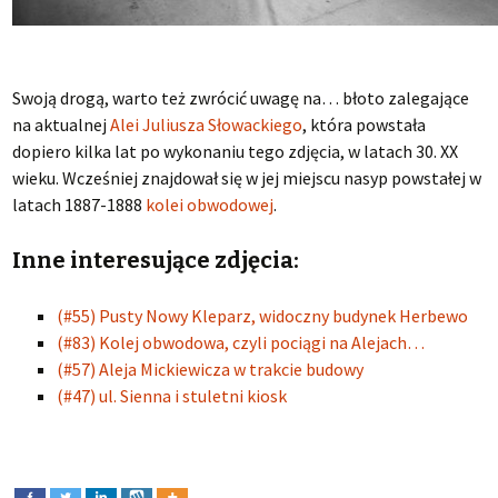
Swoją drogą, warto też zwrócić uwagę na… błoto zalegające
na aktualnej
Alei Juliusza Słowackiego
, która powstała
dopiero kilka lat po wykonaniu tego zdjęcia, w latach 30. XX
wieku. Wcześniej znajdował się w jej miejscu nasyp powstałej w
latach 1887-1888
kolei obwodowej
.
Inne interesujące zdjęcia:
(#55) Pusty Nowy Kleparz, widoczny budynek Herbewo
(#83) Kolej obwodowa, czyli pociągi na Alejach…
(#57) Aleja Mickiewicza w trakcie budowy
(#47) ul. Sienna i stuletni kiosk