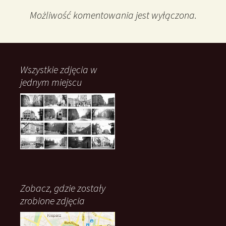
Możliwość komentowania jest wyłączona.
Wszystkie zdjęcia w
jednym miejscu
Zobacz, gdzie zostały
zrobione zdjęcia