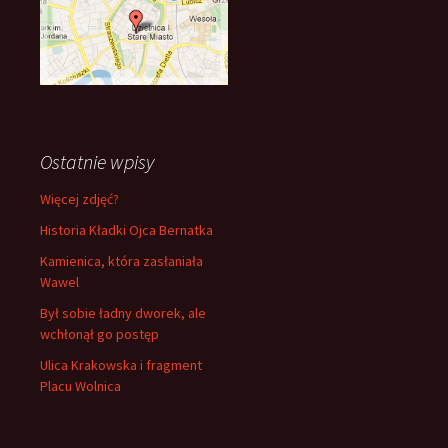
Ostatnie wpisy
Więcej zdjęć?
Historia Kładki Ojca Bernatka
Kamienica, która zasłaniała
Wawel
Był sobie ładny dworek, ale
wchłonął go postęp
Ulica Krakowska i fragment
Placu Wolnica