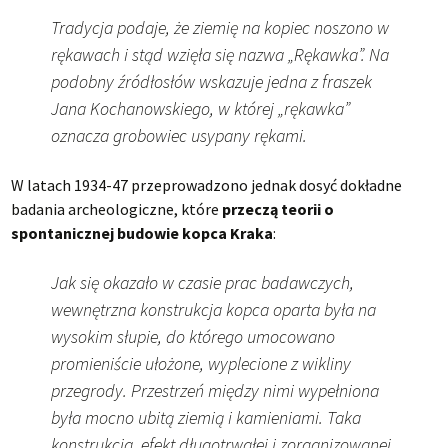
Tradycja podaje, że ziemię na kopiec noszono w
rękawach i stąd wzięła się nazwa „Rękawka”. Na
podobny źródłosłów wskazuje jedna z fraszek
Jana Kochanowskiego, w której „rękawka”
oznacza grobowiec usypany rękami.
W latach 1934-47 przeprowadzono jednak dosyć dokładne
badania archeologiczne, które
przeczą teorii o
spontanicznej budowie kopca Kraka
:
Jak się okazało w czasie prac badawczych,
wewnętrzna konstrukcja kopca oparta była na
wysokim słupie, do którego umocowano
promieniście ułożone, wyplecione z wikliny
przegrody. Przestrzeń między nimi wypełniona
była mocno ubitą ziemią i kamieniami. Taka
konstrukcja, efekt długotrwałej i zorganizowanej