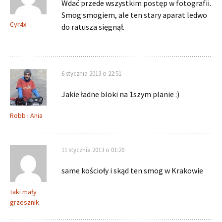
Wdać przede wszystkim postęp w fotografii.
Smog smogiem, ale ten stary aparat ledwo
Cyr4x
do ratusza sięgnął.
6 stycznia 2013 o 22:51
Jakie ładne bloki na 1szym planie :)
Robb i Ania
11 stycznia 2013 o 01:20
same kościoły i skąd ten smog w Krakowie
taki mały
grzesznik