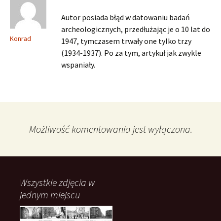
Autor posiada błąd w datowaniu badań
archeologicznych, przedłużając je o 10 lat do
Konrad
1947, tymczasem trwały one tylko trzy
(1934-1937). Po za tym, artykuł jak zwykle
wspaniały.
Możliwość komentowania jest wyłączona.
Wszystkie zdjęcia w
jednym miejscu