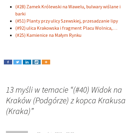
(#28) Zamek Królewski na Wawelu, bulwary wiślane i
barki
(#51) Planty przy ulicy Szewskiej, przesadzanie lipy
(#92) ulica Krakowska i fragment Placu Wolnica,…
(#25) Kamienice na Małym Rynku
13 myśli w temacie “
(#40) Widok na
Kraków (Podgórze) z kopca Krakusa
(Kraka)
”