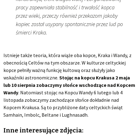
pracy zapewniała stabilność i trwałość kopca
przez wieki, przeczy również przekazom jakoby
kopiec został usypany spontanicznie przez lud po
śmierci Kraka.
Istnieje także teoria, która wiąże oba kopce, Kraka i Wandy, z
obecnością Celtów na tym obszarze. W kulturze celtyckiej
kopce pełniły ważną funkcję kultową oraz służyły jako
wskaźniki astronomiczne.
Stojąc na kopcu Krakusa 2 maja
lub 10 sierpnia zobaczymy słońce wschodzące nad Kopcem
Wandy
. Natomiast stojąc na Kopcu Wandy 6 lutego lub 4
listopada zobaczymy zachodzące słońce dokładnie nad
Kopcem Krakusa. Są to przybliżone daty celtyckich świąt
Samhain, Imbolc, Beltane i Lughnasadh.
Inne interesujące zdjęcia: