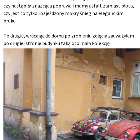
czy nastąpiła znazcąca poprawa i mamy asfalt zamiast błota,
czy jest to tylko rozjeżdżony mokry śnieg na eleganckim
bruku.
Po drugie, wracając do domu po zrobieniu zdjęcia zauważyłem
po drugiej stronie budynku taką oto małą kolekcję: