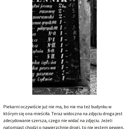
Piekarni oczywiście już nie ma, bo nie ma też budynku w
którym się ona mieściła. Teraz widoczna na zdjęciu droga jest
zdecydowanie szersza, czego nie widać na zdjęciu. Jeżeli
natomiast chodzi o nawierzchnię drogi, to nie jestem pewien,