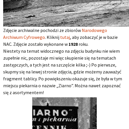
Zdjęcie archiwalne pochodzi ze zbiorów
Narodowego
Archiwum Cyfrowego
. Kliknij
tutaj
, aby zobaczyć je w bazie
NAC. Zdjęcie zostało wykonane w
1928
roku.
Niestety na temat widocznego na zdjęciu budynku nie wiem
zupełnie nic, pozostaje mi więc skupienie się na tematach
zastępczych, a tych jest na szczęście kilka ;-) Po pierwsze,
skupmy się na lewej stronie zdjęcia, gdzie możemy zauważyć
fragment tablicy. Po powiększeniu okazuje się, że była w tym
miejscu piekarnia o nazwie „Ziarno”. Można nawet zapoznać
się z asortymentem!