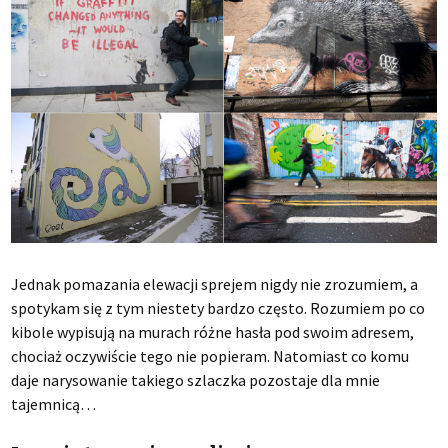
Jednak pomazania elewacji sprejem nigdy nie zrozumiem, a
spotykam się z tym niestety bardzo często. Rozumiem po co
kibole wypisują na murach różne hasła pod swoim adresem,
chociaż oczywiście tego nie popieram. Natomiast co komu
daje narysowanie takiego szlaczka pozostaje dla mnie
tajemnicą…