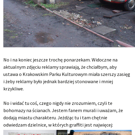
No i na koniec jeszcze trochę ponarzekam. Widoczne na
aktualnym zdjęciu reklamy sprawiają, że chciałbym, aby
ustawa o Krakowskim Parku Kulturowym miała szerszy zasięg
i żeby reklamy było jednak bardziej stonowane i mniej
krzykliwe.
No i widać tu coś, czego nigdy nie zrozumiem, czyli te
bohomazy na ścianach. Jestem fanem murali i uważam, że
dodają miastu charakteru. Jeżdżąc tu i tam chętnie
odwiedzam dzielnice, w których graffiti jest najwięcej: