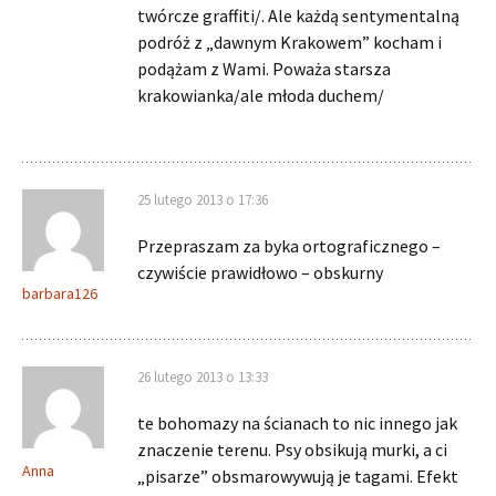
twórcze graffiti/. Ale każdą sentymentalną
podróż z „dawnym Krakowem” kocham i
podążam z Wami. Poważa starsza
krakowianka/ale młoda duchem/
25 lutego 2013 o 17:36
Przepraszam za byka ortograficznego –
czywiście prawidłowo – obskurny
barbara126
26 lutego 2013 o 13:33
te bohomazy na ścianach to nic innego jak
znaczenie terenu. Psy obsikują murki, a ci
Anna
„pisarze” obsmarowywują je tagami. Efekt