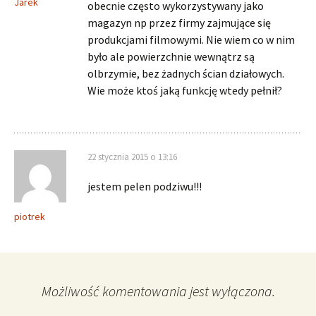
Jarek
obecnie często wykorzystywany jako
magazyn np przez firmy zajmujące się
produkcjami filmowymi. Nie wiem co w nim
było ale powierzchnie wewnątrz są
olbrzymie, bez żadnych ścian działowych.
Wie może ktoś jaką funkcję wtedy pełnił?
22 stycznia 2015 o 13:16
jestem pelen podziwu!!!
piotrek
Możliwość komentowania jest wyłączona.