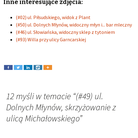
Inne interesujące zdjęcia:
(#02) ul. Piłsudskiego, widok z Plant
(#50) ul. Dolnych Młynów, widoczny młyn i... bar mleczny
(#46) ul. Słowiańska, widoczny sklep z tytoniem
(#93) Willa przy ulicy Garncarskiej
12 myśli w temacie “
(#49) ul.
Dolnych Młynów, skrzyżowanie z
ulicą Michałowskiego
”