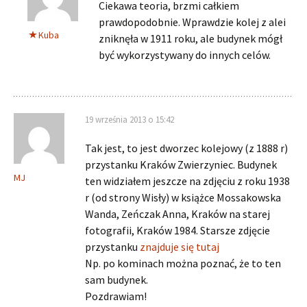
Ciekawa teoria, brzmi całkiem
prawdopodobnie. Wprawdzie kolej z alei
Kuba
zniknęła w 1911 roku, ale budynek mógł
być wykorzystywany do innych celów.
19 września 2013 o 15:42
Tak jest, to jest dworzec kolejowy (z 1888 r)
przystanku Kraków Zwierzyniec. Budynek
MJ
ten widziałem jeszcze na zdjęciu z roku 1938
r (od strony Wisły) w książce Mossakowska
Wanda, Zeńczak Anna, Kraków na starej
fotografii, Kraków 1984. Starsze zdjęcie
przystanku
znajduje się tutaj
Np. po kominach można poznać, że to ten
sam budynek.
Pozdrawiam!