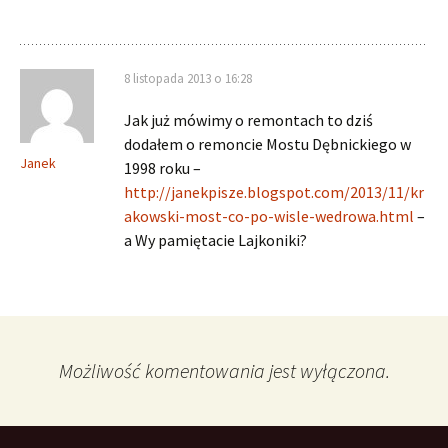
8 listopada 2013 o 16:28
Jak już mówimy o remontach to dziś
dodałem o remoncie Mostu Dębnickiego w
Janek
1998 roku –
http://janekpisze.blogspot.com/2013/11/kr
akowski-most-co-po-wisle-wedrowa.html
–
a Wy pamiętacie Lajkoniki?
Możliwość komentowania jest wyłączona.