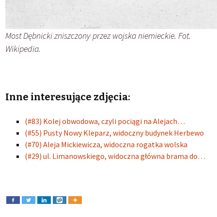
Most Dębnicki zniszczony przez wojska niemieckie. Fot.
Wikipedia.
Inne interesujące zdjęcia:
(#83) Kolej obwodowa, czyli pociągi na Alejach…
(#55) Pusty Nowy Kleparz, widoczny budynek Herbewo
(#70) Aleja Mickiewicza, widoczna rogatka wolska
(#29) ul. Limanowskiego, widoczna główna brama do…