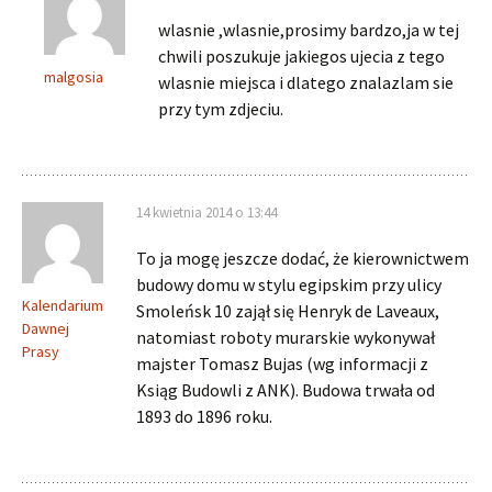
wlasnie ,wlasnie,prosimy bardzo,ja w tej
chwili poszukuje jakiegos ujecia z tego
malgosia
wlasnie miejsca i dlatego znalazlam sie
przy tym zdjeciu.
14 kwietnia 2014 o 13:44
To ja mogę jeszcze dodać, że kierownictwem
budowy domu w stylu egipskim przy ulicy
Kalendarium
Smoleńsk 10 zajął się Henryk de Laveaux,
Dawnej
natomiast roboty murarskie wykonywał
Prasy
majster Tomasz Bujas (wg informacji z
Ksiąg Budowli z ANK). Budowa trwała od
1893 do 1896 roku.