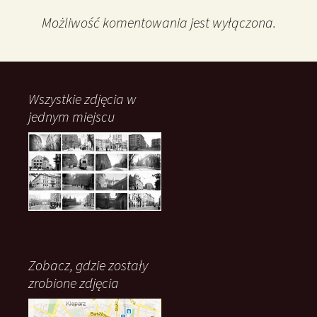
Możliwość komentowania jest wyłączona.
Wszystkie zdjęcia w
jednym miejscu
Zobacz, gdzie zostały
zrobione zdjęcia