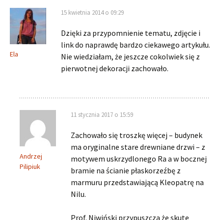
15 kwietnia 2014 o 09:29
Dzięki za przypomnienie tematu, zdjęcie i
link do naprawdę bardzo ciekawego artykułu.
Ela
Nie wiedziałam, że jeszcze cokolwiek się z
pierwotnej dekoracji zachowało.
11 stycznia 2017 o 15:59
Zachowało się troszkę więcej – budynek
ma oryginalne stare drewniane drzwi – z
Andrzej
motywem uskrzydlonego Ra a w bocznej
Pilipiuk
bramie na ścianie płaskorzeźbę z
marmuru przedstawiającą Kleopatrę na
Nilu.
Prof. Niwiński przypuszcza że skute