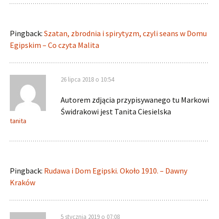
Pingback:
Szatan, zbrodnia i spirytyzm, czyli seans w Domu
Egipskim – Co czyta Malita
26 lipca 2018 o 10:54
Autorem zdjącia przypisywanego tu Markowi
Świdrakowi jest Tanita Ciesielska
tanita
Pingback:
Rudawa i Dom Egipski. Około 1910. – Dawny
Kraków
5 stycznia 2019 o 07:08