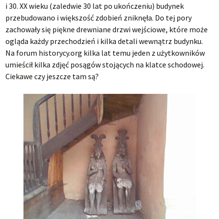
i 30. XX wieku (zaledwie 30 lat po ukończeniu) budynek
przebudowano i większość zdobień zniknęła. Do tej pory
zachowały się piękne drewniane drzwi wejściowe, które może
ogląda każdy przechodzień i kilka detali wewnątrz budynku.
Na forum historycy.org kilka lat temu jeden z użytkowników
umieścił kilka zdjęć posągów stojących na klatce schodowej.
Ciekawe czy jeszcze tam są?