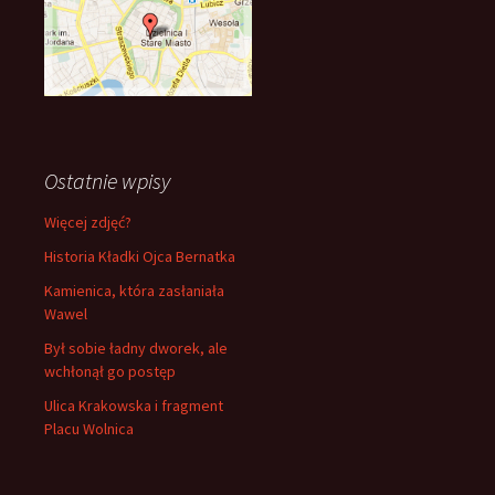
Ostatnie wpisy
Więcej zdjęć?
Historia Kładki Ojca Bernatka
Kamienica, która zasłaniała
Wawel
Był sobie ładny dworek, ale
wchłonął go postęp
Ulica Krakowska i fragment
Placu Wolnica