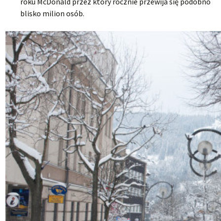
roku McDonald przez który rocznie przewija się podobno
blisko milion osób.