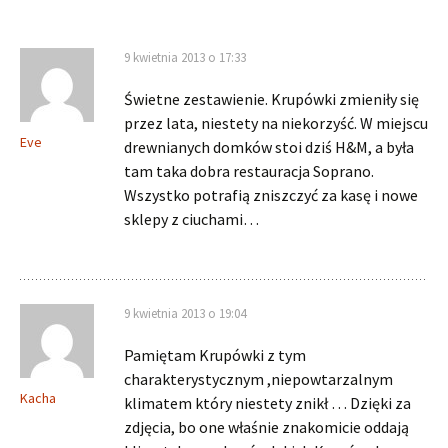
9 kwietnia 2013 o 17:33
Świetne zestawienie. Krupówki zmieniły się
przez lata, niestety na niekorzyść. W miejscu
Eve
drewnianych domków stoi dziś H&M, a była
tam taka dobra restauracja Soprano.
Wszystko potrafią zniszczyć za kasę i nowe
sklepy z ciuchami…
9 kwietnia 2013 o 19:04
Pamiętam Krupówki z tym
charakterystycznym ,niepowtarzalnym
Kacha
klimatem który niestety znikł … Dzięki za
zdjęcia, bo one właśnie znakomicie oddają