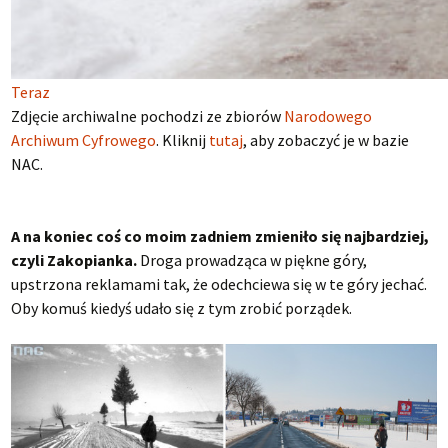
Teraz
Zdjęcie archiwalne pochodzi ze zbiorów
Narodowego
Archiwum Cyfrowego
. Kliknij
tutaj
, aby zobaczyć je w bazie
NAC.
A na koniec coś co moim zadniem zmieniło się najbardziej,
czyli Zakopianka.
Droga prowadząca w piękne góry,
upstrzona reklamami tak, że odechciewa się w te góry jechać.
Oby komuś kiedyś udało się z tym zrobić porządek.