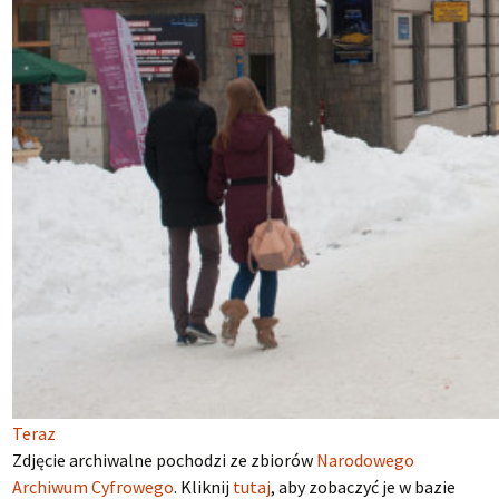
Teraz
Zdjęcie archiwalne pochodzi ze zbiorów
Narodowego
Archiwum Cyfrowego
. Kliknij
tutaj
, aby zobaczyć je w bazie