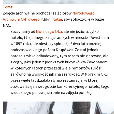
Teraz
Zdjęcie archiwalne pochodzi ze zbiorów
Narodowego
Archiwum Cyfrowego
. Kliknij
tutaj
, aby zobaczyć je w bazie
NAC.
Zaczynamy od
Morskiego Oka
, ale nie jeziora, tylko
hotelu, i to jednego z najstarszych w mieście. Powstał on
w 1897 roku, ale niestety spłonął już dwa lata później
podczas wielkiego pożaru Krupówek. Został jednak
bardzo szybko odbudowany, tym razem nie z drewna, ale
z cegły, jako jeden z pierwszych budynków w Zakopanem.
W kolejnych latach przeszedł wiele remontów i urósł
zarówno na wysokość jak i na szerokość. W Morskim Oku
przez wiele lat działała słynna restauracja, w której
stołowali się nawet goście konkurencyjnego hotelu, tego
widocznego po lewej stronie na zdjęciu poniżej: