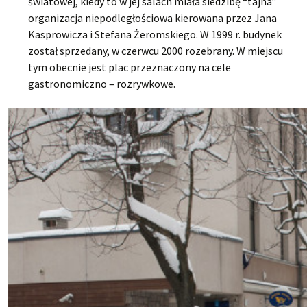
światowej, kiedy to w jej salach miała siedzibę “tajna”
organizacja niepodległościowa kierowana przez Jana
Kasprowicza i Stefana Żeromskiego. W 1999 r. budynek
został sprzedany, w czerwcu 2000 rozebrany. W miejscu
tym obecnie jest plac przeznaczony na cele
gastronomiczno – rozrywkowe.