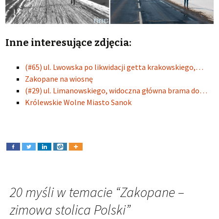
Inne interesujące zdjęcia:
(#65) ul. Lwowska po likwidacji getta krakowskiego,…
Zakopane na wiosnę
(#29) ul. Limanowskiego, widoczna główna brama do…
Królewskie Wolne Miasto Sanok
20 myśli w temacie “
Zakopane –
zimowa stolica Polski
”