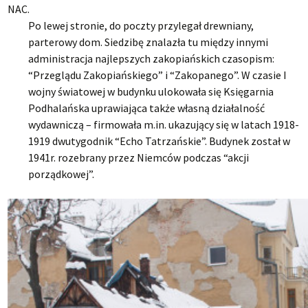
NAC.
Po lewej stronie, do poczty przylegał drewniany,
parterowy dom. Siedzibę znalazła tu między innymi
administracja najlepszych zakopiańskich czasopism:
“Przeglądu Zakopiańskiego” i “Zakopanego”. W czasie I
wojny światowej w budynku ulokowała się Księgarnia
Podhalańska uprawiająca także własną działalność
wydawniczą – firmowała m.in. ukazujący się w latach 1918-
1919 dwutygodnik “Echo Tatrzańskie”. Budynek został w
1941r. rozebrany przez Niemców podczas “akcji
porządkowej”.