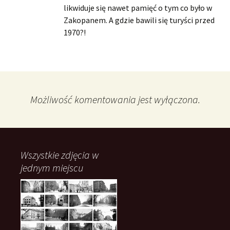
likwiduje się nawet pamięć o tym co było w
Zakopanem. A gdzie bawili się turyści przed
1970?!
Możliwość komentowania jest wyłączona.
Wszystkie zdjęcia w
jednym miejscu