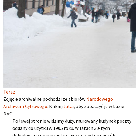
Teraz
Zdjęcie archiwalne pochodzi ze zbiorów
Narodowego
Archiwum Cyfrowego
. Kliknij
tutaj
, aby zobaczyć je w bazie
NAC.
Po lewej stronie widzimy duży, murowany budynek poczty
oddany do użytku w 1905 roku. W latach 30-tych
dobudowano drugie piętro, niszcząc w ten sposób