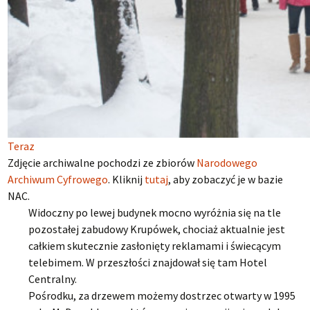
Teraz
Zdjęcie archiwalne pochodzi ze zbiorów
Narodowego
Archiwum Cyfrowego
. Kliknij
tutaj
, aby zobaczyć je w bazie
NAC.
Widoczny po lewej budynek mocno wyróżnia się na tle
pozostałej zabudowy Krupówek, chociaż aktualnie jest
całkiem skutecznie zasłonięty reklamami i świecącym
telebimem. W przeszłości znajdował się tam Hotel
Centralny.
Pośrodku, za drzewem możemy dostrzec otwarty w 1995